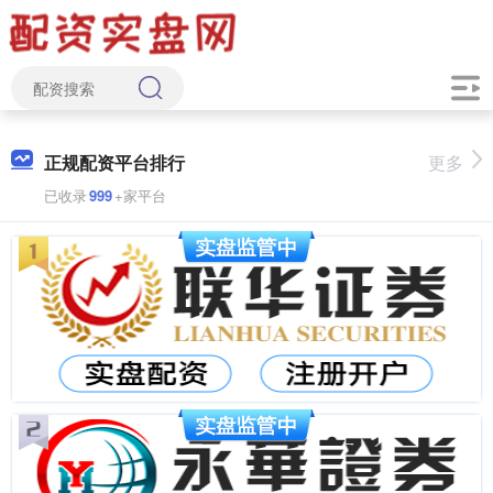
正规配资平台排行
更多
已收录
999
+家平台