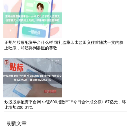
正规的股票配资平台什么样 司礼监掌印太监田义往首辅沈一贯的脸
上吐痰，却还得到群臣的尊敬
炒股股票配资平台网 中证800指数ETF今日合计成交额1.87亿元，环
比增加200.31%
最新文章