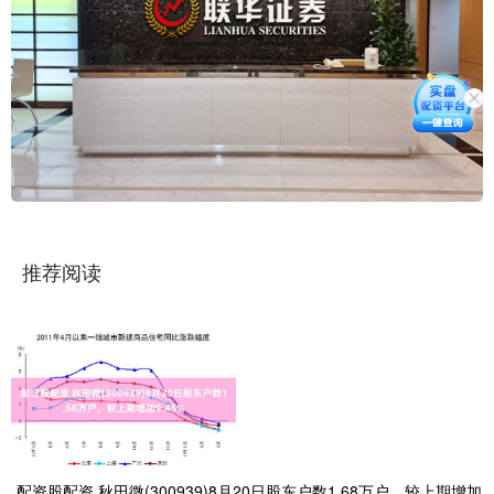
推荐阅读
配资股配资 秋田微(300939)8月20日股东户数1.68万户，较上期增加