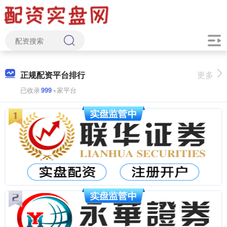
正规配资平台排行
更多
已收录
999
+家平台