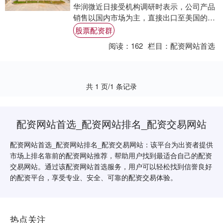
华润微近日接受机构调研时表示，公司产品
销售以国内市场为主，直接出口至美国的占
比较少，所受影响较低。公司现有整机客户
股票配资群
的销售有....
阅读：
162
栏目：
配资网站首选
共 1 页/1 条记录
配资网站首选_配资网站排名_配资交易网站
配资网站首选_配资网站排名_配资交易网站：该平台为出资者提供
市场上排名靠前的配资网站推荐，帮助用户找到最适合自己的配资
交易网站。通过该配资网站首选服务，用户可以轻松找到信誉良好
的配资平台，享受专业、安全、可靠的配资交易体验。
热点关注