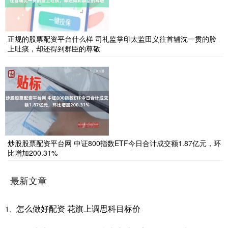
正规的股票配资平台什么样 司礼监掌印太监田义往首辅沈一贯的脸
上吐痰，却还得到群臣的尊敬
炒股股票配资平台网 中证800指数ETF今日合计成交额1.87亿元，环
比增加200.31%
最新文章
怎么做好配资 花旗上调思科目标价
1、