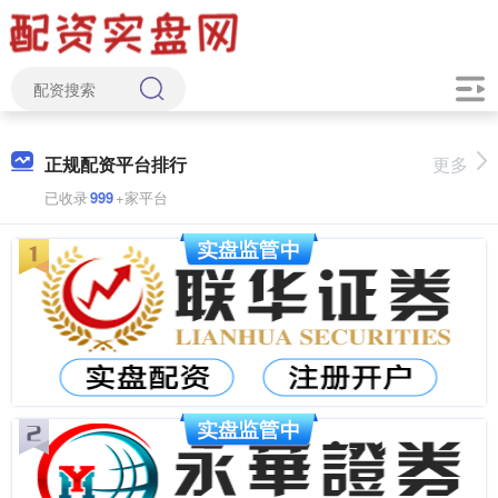
正规配资平台排行
更多
已收录
999
+家平台