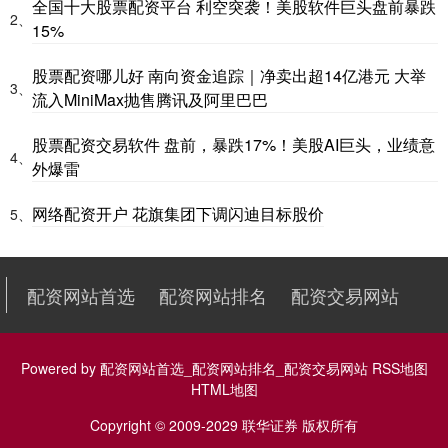
全国十大股票配资平台 利空突袭！美股软件巨头盘前暴跌
2、
15%
股票配资哪儿好 南向资金追踪｜净卖出超14亿港元 大举
3、
流入MiniMax抛售腾讯及阿里巴巴
股票配资交易软件 盘前，暴跌17%！美股AI巨头，业绩意
4、
外爆雷
网络配资开户 花旗集团下调闪迪目标股价
5、
配资网站首选
配资网站排名
配资交易网站
Powered by
配资网站首选_配资网站排名_配资交易网站
RSS地图
HTML地图
Copyright
© 2009-2029
联华证券
版权所有