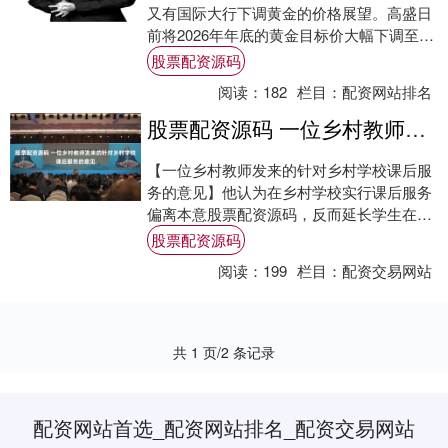
又有国际大行下调黄金的价格展望。高盛日
前将2026年年底的黄金目标价大幅下调至每
盎司4900美元，调降幅度高达500美元....
股票配资源码
阅读：
182
栏目：
配资网站排名
股票配资源码 一位乡村教师发来的针对乡村学校课后服务的意见
【一位乡村教师发来的针对乡村学校课后服
务的意见】他认为在乡村学校实行课后服务
偏离本意股票配资源码，反而延长学生在学
校时间，加重学生负担，影响学生的学习兴
股票配资源码
趣。 事....
阅读：
199
栏目：
配资交易网站
共 1 页/2 条记录
配资网站首选_配资网站排名_配资交易网站