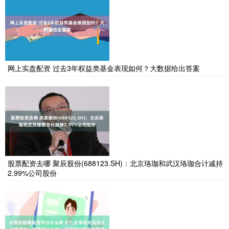
网上实盘配资 过去3年权益类基金表现如何？大数据给出答案
股票配资去哪 聚辰股份(688123.SH)：北京珞珈和武汉珞珈合计减持
2.99%公司股份