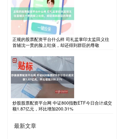
正规的股票配资平台什么样 司礼监掌印太监田义往
首辅沈一贯的脸上吐痰，却还得到群臣的尊敬
炒股股票配资平台网 中证800指数ETF今日合计成交
额1.87亿元，环比增加200.31%
最新文章