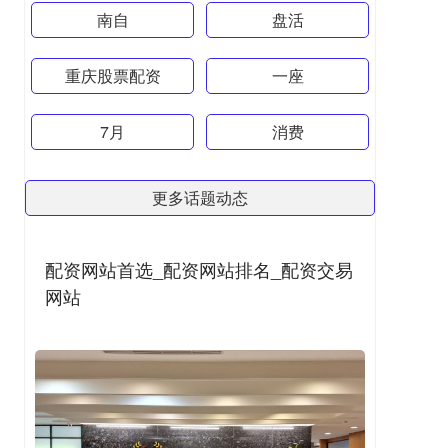
南自
盘活
重庆股票配资
一座
7月
消费
更多话题动态
配资网站首选_配资网站排名_配资交易
网站