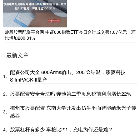
炒股股票配资平台网 中证800指数ETF今日合计成交额1.87亿元，环
比增加200.31%
最新文章
配资公司大全 600Arms输出、200℃结温，臻驱科技
1、
SlimPACK-II量产
股票配资安全合法吗 奔驰第二季度息税前利润增长22%
2、
梅州市股票配资 东南大学开发出仿生平面智能纳米光子传
3、
感器
股票杠杆有多少 车桩比2:1，充电为何还是难？
4、