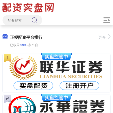
正规配资平台排行
更多
已收录
999
+家平台