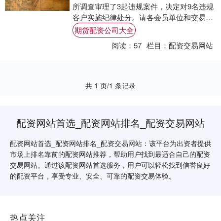
所调查审理了3起违规案件，决定对9名违规
客户实施纪律处分。请各会员单位和交易者
提高合规和风险意识期货配资公司大全，严
期货配资公司大全
格遵守....
阅读：
57
栏目：
配资交易网站
共 1 页/1 条记录
配资网站首选_配资网站排名_配资交易网站
配资网站首选_配资网站排名_配资交易网站：该平台为出资者提供
市场上排名靠前的配资网站推荐，帮助用户找到最适合自己的配资
交易网站。通过该配资网站首选服务，用户可以轻松找到信誉良好
的配资平台，享受专业、安全、可靠的配资交易体验。
热点关注