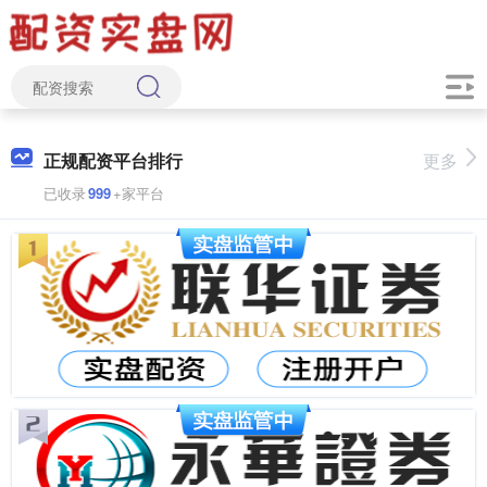
正规配资平台排行
更多
已收录
999
+家平台