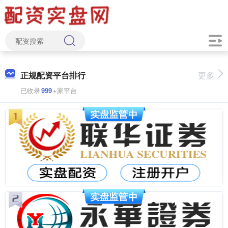
正规配资平台排行
更多
已收录
999
+家平台