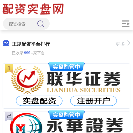
正规配资平台排行
更多
已收录
999
+家平台