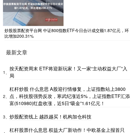
炒股股票配资平台网 中证800指数ETF今日合计成交额1.87亿元，环
比增加200.31%
最新文章
按天配资周末 ETF将迎新玩家！又一家“主动权益大厂”入
1、
局
杠杆炒股 什么意思 A股迎行情修复，上证指数站上3800
点，科技股强势反攻，寒武纪涨近5%，上证指数ETF汇添
2、
富(510980)红盘收涨，近5日“吸金”1.61亿元！
炒股配资线上 越跌越买！机构加仓科技
3、
杠杆股票什么意思 权益大厂新动作！中欧基金上报首只