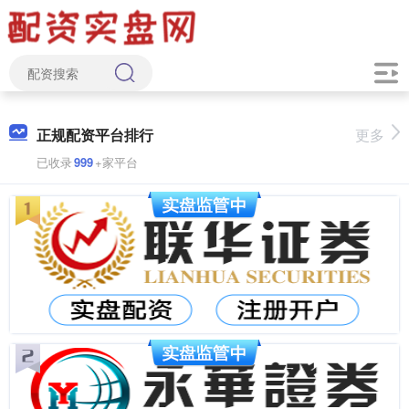
正规配资平台排行
更多
已收录
999
+家平台