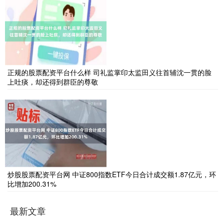
正规的股票配资平台什么样 司礼监掌印太监田义往首辅沈一贯的脸
上吐痰，却还得到群臣的尊敬
炒股股票配资平台网 中证800指数ETF今日合计成交额1.87亿元，环
比增加200.31%
最新文章