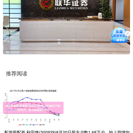
推荐阅读
配资股配资 秋田微(300939)8月20日股东户数1.68万户，较上期增加