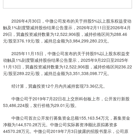
2026年4月30日，中微公司发布的关于持股5%以上股东权益变动
触及1%刻度暨减持股份结果公告显示，2026年2月11日至2026年4月
29日，巽鑫投资减持数量为12,522,906股，减持价格区间为288.46
元/股至376.19元/股，减持总金额为3,984,299,280.23元。
2025年11月15日，中微公司发布的关于持股5%以上股东权益变
动触及1%刻度暨减持股份结果公告显示，2025年9月22日至2025年
11月13日，巽鑫投资减持数量为12,522,906股，减持价格区间236.22
元/股至289.22元/股，减持总金额为3,351,338,098.77元。
经计算，巽鑫投资12个月内共减持套现73.36亿元。
中微公司于2019年7月22日在上交所科创板上市，公开发行新股
53,486,224股，发行价格为29.01元/股。
中微公司首次公开发行募集资金总额155,163.54万元，募集资金
净额为144,570.28万元。中微公司实际募资净额比原拟募资多
44570.28万元。中微公司2019年7月3日披露的招股书显示，公司原