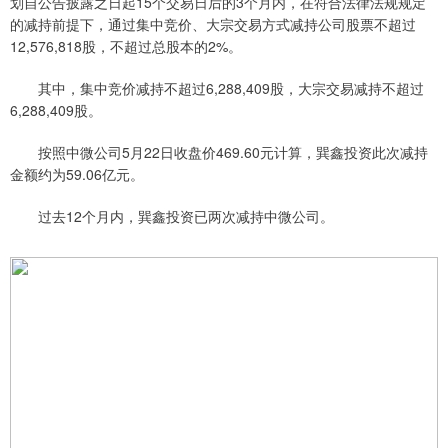
划自公告披露之日起15个交易日后的3个月内，在符合法律法规规定
的减持前提下，通过集中竞价、大宗交易方式减持公司股票不超过
12,576,818股，不超过总股本的2%。
其中，集中竞价减持不超过6,288,409股，大宗交易减持不超过
6,288,409股。
按照中微公司5月22日收盘价469.60元计算，巽鑫投资此次减持
金额约为59.06亿元。
过去12个月内，巽鑫投资已两次减持中微公司。