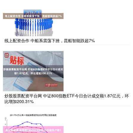
线上配资合作 中船系震荡下挫，昆船智能跌超7%
炒股股票配资平台网 中证800指数ETF今日合计成交额1.87亿元，环
比增加200.31%