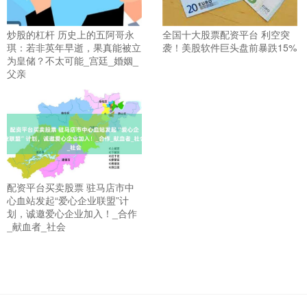
炒股的杠杆 历史上的五阿哥永
全国十大股票配资平台 利空突
琪：若非英年早逝，果真能被立
袭！美股软件巨头盘前暴跌15%
为皇储？不太可能_宫廷_婚姻_
父亲
配资平台买卖股票 驻马店市中
心血站发起“爱心企业联盟”计
划，诚邀爱心企业加入！_合作
_献血者_社会