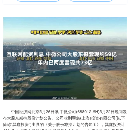
中国经济网北京5月26日讯 中微公司(688012.SH)5月22日晚间发
布大股东减持股份计划公告。公司收到巽鑫(上海)投资有限公司(以下
简称“巽鑫投资”)出具的《关于股份减持计划的告知函》，巽鑫投资计