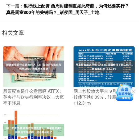
下一篇：
银行线上配资 西周封建制度如此奇葩，为何还要实行？
真是周室800年的关键吗？_诸侯国_周天子_土地
相关文章
股票配资是什么意思啊 ATFX：
网上炒股放大平台 9月13日风语
英央行与欧央行利率决议，大概
转债下跌0.09%，转股溢价率
率不降息
112.31%