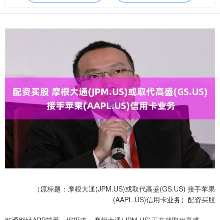
（原标题：摩根大通(JPM.US)或取代高盛(GS.US) 接手苹果
(AAPL.US)信用卡业务）配资买股