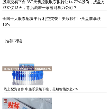
股票交易平台 *ST天箭控股股东拟转让14.77%股份，接盘方
成立仅13天，背后藏着一家智能算力公司？
全国十大股票配资平台 利空突袭！美股软件巨头盘前暴跌
15%
推荐阅读
线上配资合作 中船系震荡下挫，昆船智能跌超7%