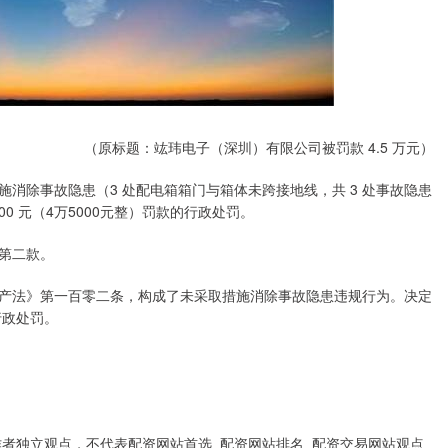
（原标题：竑玮电子（深圳）有限公司被罚款 4.5 万元）
消除事故隐患（3 处配电箱箱门与箱体未跨接地线，共 3 处事故隐患
0 元（4万5000元整）罚款的行政处罚。
第二款。
产法》第一百零二条，构成了未采取措施消除事故隐患违规行为。决定
行政处罚。
作者独立观点，不代表配资网站首选_配资网站排名_配资交易网站观点