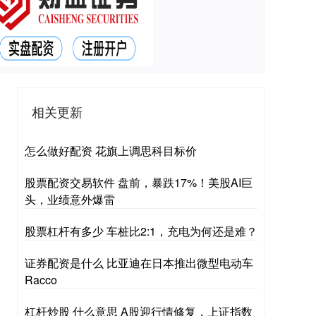
相关更新
怎么做好配资 花旗上调思科目标价
股票配资交易软件 盘前，暴跌17%！美股AI巨
头，业绩意外爆雷
股票杠杆有多少 车桩比2:1，充电为何还是难？
证券配资是什么 比亚迪在日本推出微型电动车
Racco
杠杆炒股 什么意思 A股迎行情修复，上证指数