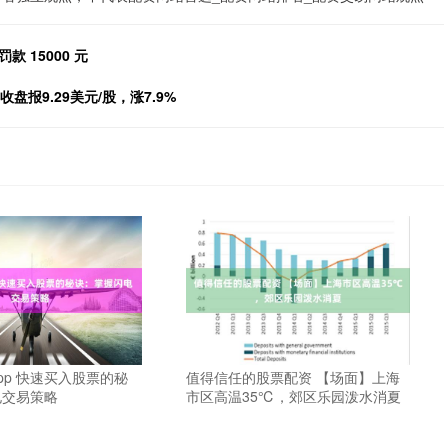
 15000 元
盘报9.29美元/股，涨7.9%
pp 快速买入股票的秘
值得信任的股票配资 【场面】上海
电交易策略
市区高温35℃，郊区乐园泼水消夏