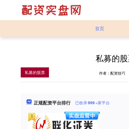
首页
私募的股
私募的股票
作者：配资技巧
正规配资平台排行
已收录
999
+家平台