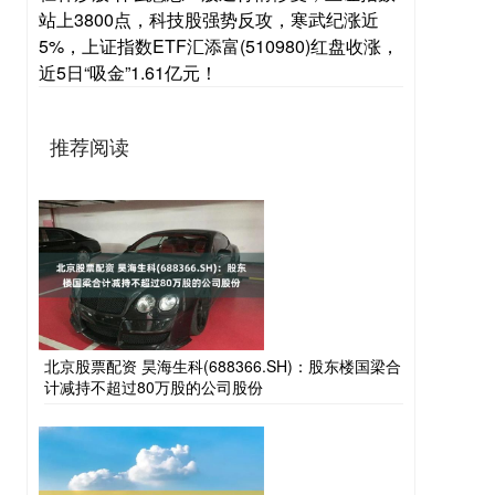
站上3800点，科技股强势反攻，寒武纪涨近
5%，上证指数ETF汇添富(510980)红盘收涨，
近5日“吸金”1.61亿元！
推荐阅读
北京股票配资 昊海生科(688366.SH)：股东楼国梁合
计减持不超过80万股的公司股份