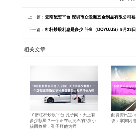
上一篇：
云南配资平台 深圳市众发顺五金制品有限公司被罚款
下一篇：
杠杆炒股利息是多少 斗鱼（DOYU.US）9月23日收
相关文章
10倍杠杆炒股平台 孔子问：天上有
配资资讯宝a
多少颗星？一个正在玩泥巴的7岁小
诀：掌握闪
孩回答后，孔子拜他为师