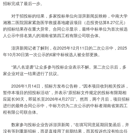
招标完成了最后一步。
对于招投标的结果，多家投标单位向澎湃新闻反映称，中南大学
湘雅二医院国家紧急医学救援基地建设项目（总投资估算8.27亿元）
的招标结果存在重大异常。合同公示显示，最终中标单位为首次候选
人公示中排名第八的湖南省第四工程有限公司联合体。
澎湃新闻记者了解到，在2025年12月11日的二次公示中，2025
年10月30日第一次公示的6家中标候选人被全部更换。
“第八名逆袭”让众多参与投标企业表示不解。第二次公示后，多
家企业对这一结果进行了抗议。
2026年1月14日，招标方发布公告称，“因本项目收到相关投诉，
暂停本项目的招投标活动”，并表示“原招标文件规定的投标有限期相
应延长90天，即延长至2026年4月27日”。然而，两个月后，项目招标
进行的最终合同公示中，中标方仍为二次公示的中标者湖南省第四工
程有限公司联合体。
数家参与投标企业告诉澎湃新闻，“在填写同意延期回复函后，并
没有等到重新招标，而是直接用了前期结果，而其投诉也没有给出任