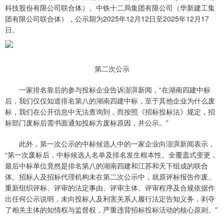
科技股份有限公司联合体）、中铁十二局集团有限公司（华新建工集
团有限公司联合体），公示期为2025年12月12日至2025年12月17
日。
第二次公示
一家排名靠后的参与投标企业告诉澎湃新闻，“在湖南四建中标
后，我们仅仅知道排名第八的湖南四建中标，至于其他企业为什么废
标，我们在公开信息中无法查询到，而按照《招标投标法》规定，招
标部门废标后需书面通知投标方废标原因，并公示。”
此外，第一次公示的中标候选人中的一家企业向澎湃新闻表示，
“第一次废标后，中标候选人名单及排名发生根本性、全覆盖式变更，
最后中标单位竟然是排名第八的湖南四建和江苏和天下组成的联合
体。招标人及招标代理机构未在第二次公示中，就原评标报告作废、
重新组织评标、评审的法定事由、评审主体、评审程序及合规依据作
出任何公示说明，未向投标人及利害关系人履行法定告知义务，剥夺
了相关主体的知情权与监督权，严重违背招标投标活动的核心原则。”