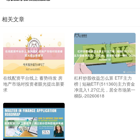
相关文章
在线配资平台线上 蓄势待发 房
杠杆炒股收益怎么算 ETF主力
地产市场对投资者眼光提出新要
榜 | 短融ETF(511360)主力资金
求
净流入1.27亿元，居全市场第一
梯队-20260618