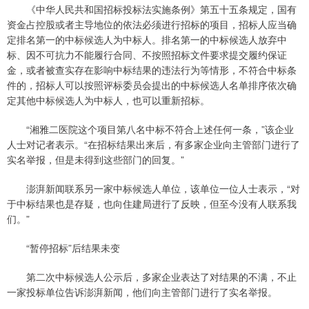
《中华人民共和国招标投标法实施条例》第五十五条规定，国有
资金占控股或者主导地位的依法必须进行招标的项目，招标人应当确
定排名第一的中标候选人为中标人。排名第一的中标候选人放弃中
标、因不可抗力不能履行合同、不按照招标文件要求提交履约保证
金，或者被查实存在影响中标结果的违法行为等情形，不符合中标条
件的，招标人可以按照评标委员会提出的中标候选人名单排序依次确
定其他中标候选人为中标人，也可以重新招标。
“湘雅二医院这个项目第八名中标不符合上述任何一条，”该企业
人士对记者表示。“在招标结果出来后，有多家企业向主管部门进行了
实名举报，但是未得到这些部门的回复。”
澎湃新闻联系另一家中标候选人单位，该单位一位人士表示，“对
于中标结果也是存疑，也向住建局进行了反映，但至今没有人联系我
们。”
“暂停招标”后结果未变
第二次中标候选人公示后，多家企业表达了对结果的不满，不止
一家投标单位告诉澎湃新闻，他们向主管部门进行了实名举报。