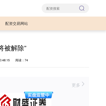
配资交易网站
将被解除”
:48:15
阅读：74
更多