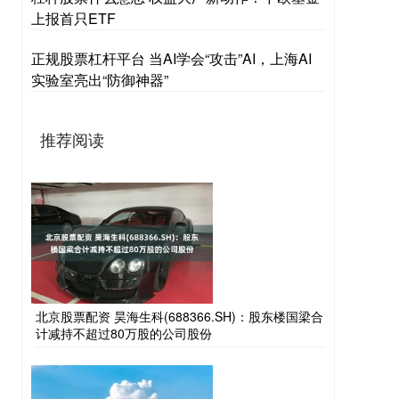
上报首只ETF
正规股票杠杆平台 当AI学会“攻击”AI，上海AI
实验室亮出“防御神器”
推荐阅读
北京股票配资 昊海生科(688366.SH)：股东楼国梁合
计减持不超过80万股的公司股份