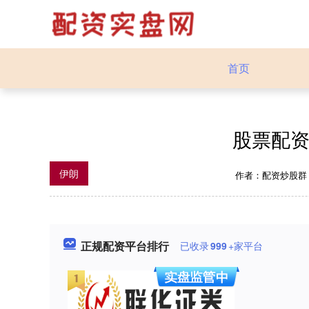
首页
股票配资
伊朗
作者：配资炒股
正规配资平台排行
已收录
999
+家平台