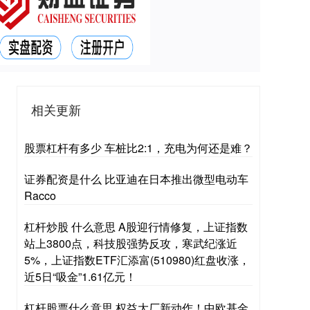
相关更新
股票杠杆有多少 车桩比2:1，充电为何还是难？
证券配资是什么 比亚迪在日本推出微型电动车
Racco
杠杆炒股 什么意思 A股迎行情修复，上证指数
站上3800点，科技股强势反攻，寒武纪涨近
5%，上证指数ETF汇添富(510980)红盘收涨，
近5日“吸金”1.61亿元！
杠杆股票什么意思 权益大厂新动作！中欧基金