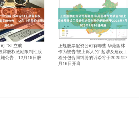
司 *ST立航
正规股票配资公司有哪些 华苑园林
1）披露股权激励限制性股
作为被告/被上诉人的1起涉及建设工
施公告，12月19日股
程分包合同纠纷的诉讼将于2025年7
月16日开庭