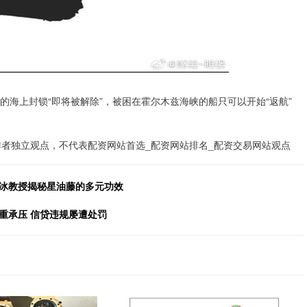
的海上封锁“即将被解除”，被困在霍尔木兹海峡的船只可以开始“返航”
作者独立观点，不代表配资网站首选_配资网站排名_配资交易网站观点
杜冰教授揭秘星油藤的多元功效
重承压 信贷违规屡遭处罚