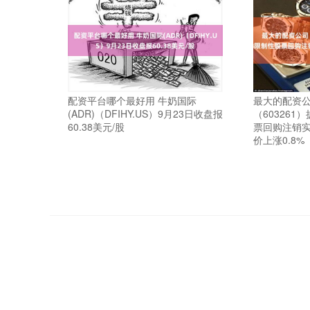
配资平台哪个最好用 牛奶国际
最大的配资公
(ADR)（DFIHY.US）9月23日收盘报
（60326
60.38美元/股
票回购注销实
价上涨0.8%