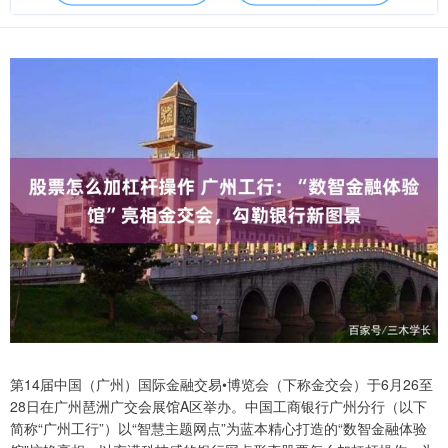
第14届中国（广州）国际金融交易•博览会（下称金交会）于6月26至
28日在广州琶洲广交会展馆A区举办。中国工商银行广州分行（以下
简称“广州工行”）以“智慧主题网点”为蓝本精心打造的“数智金融体验