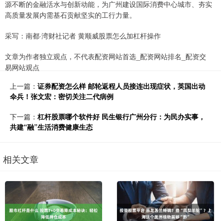
源不断的金融活水与创新动能，为广州建设国际消费中心城市、夯实
高质量发展内需基石贡献坚实的工行力量。
采写：南都·湾财社记者 黄顺威股票怎么加杠杆操作
文章为作者独立观点，不代表配资网站首选_配资网站排名_配资交
易网站观点
上一篇：
证券配资怎么样 邮轮返程人员接连出现症状，英国出动
伞兵！张文宏：密切关注二代病例
下一篇：
杠杆股票哪个软件好 民生银行广州分行：为民办实事，
共建“融”生活消费健康生态
相关文章