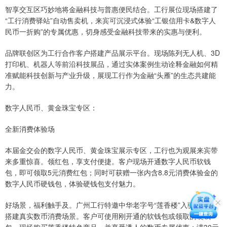
智享交互区巧妙地将金融科技与普惠便民结合。工行展位现场搭建了
“工行消费驿站”自动售卖机，来宾可沉浸式体验“工银信用卡&数字人
民币一折购”的专属优惠，切身感受金融科技带来的实惠与便利。
品牌联创区为工行合作客户搭建产品展示平台。现场陈列无人机、3D
打印机、机器人等前沿科技展品，通过实体案例生动诠释金融如何精
准赋能科技创新与产业升级，展现工行作为金融“头雁”的生态共建能
力。
数字人民币、黄金珠宝专区：
全新消费体验场
本届金交会的数字人民币、黄金珠宝展示专区，工行也为观展来宾带
来多重惊喜。领红包，享支付便捷。客户现场开通数字人民币软钱
包，即可领取5元消费红包；同时可获赠一张内含8.8元消费体验金的
数字人民币硬钱包，体验硬钱包支付魅力。
好场景，福利触手及。广州工行特邀中华老字号“莲香楼”入驻展区，
搭建真实数币消费场景。客户可使用刚开通的软钱包或领取的硬钱