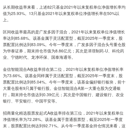
从长期收益率来看，上述82只基金2021年以来复权单位净值增长率均
值为25.93%。13只基金2021年以来复权单位净值增长率在50%以
上。
区间收益率最高的是广发多因子混合，2021年以来复权单位净值增长
率达到85.68%。该基金属于灵活配置型，截至2025年一季度末，股
票配置比例达到83.09%。今年一季度末，广发多因子混合头号重仓股
为华泰证券，期末持仓市值为8.86亿元；其次是泽璟制药-U、科伦药
业、宁德时代、龙净环保、国泰海通等。
金信智能混合A收益率排在第二位，2021年以来复权单位净值增长率
为73.66%。该基金同样属于灵活配置型，截至2025年一季度末，股
票配置比例达到85.04%。今年一季度末，该基金偏好银行板块，前十
大重仓股有9只属于银行股。金信智能混合A第一大重仓股为交通银
行，期末持仓市值达到0.39亿元；其次是中国银行、建设银行、农业
银行、平安银行、中国平安等。
招商量化精选股票发起式A收益率排在第三位，2021年以来复权单位
净值增长率为72.28%。该基金属于普通股票型，截至2025年一季度
末，股票配置比例达到92.71%。从今年一季度基金持仓情况来看，这