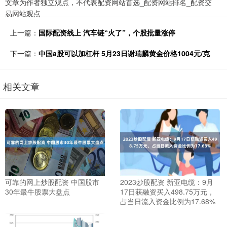
文章为作者独立观点，不代表配资网站首选_配资网站排名_配资交
易网站观点
上一篇：
国际配资线上 汽车链“火了”，个股批量涨停
下一篇：
中国a股可以加杠杆 5月23日谢瑞麟黄金价格1004元/克
相关文章
可靠的网上炒股配资 中国股市
2023炒股配资 新亚电缆：9月
30年最牛股票大盘点
17日获融资买入498.75万元，
占当日流入资金比例为17.68%