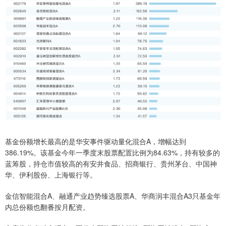
基金份额增长最高的是华安事件驱动量化混合A，增幅达到
386.19%。该基金今年一季度末股票配置比例为84.63%，持有较多的
蓝筹股，持仓市值较高的有安井食品、招商银行、贵州茅台、中国神
华、伊利股份、上海银行等。
金信智能混合A、融通产业趋势臻选股票A、华商润丰混合A3只基金年
内总份额也翻番按月配资。